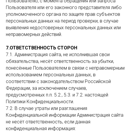
Пользователю, с момента обращения или запроса
Пользователя или его законного представителя либо
уполномоченного органа по защите прав субъектов
персональных данных на период проверки, в случае
выявления недостоверных персональных данных или
неправомерных действий.
7.ОТВЕТСТВЕННОСТЬ СТОРОН
7.1. Администрация сайта, не исполнившая свои
обязательства, несёт ответственность за убытки,
понесённые Пользователем в связи с неправомерным
использованием персональных данных, в
соответствии с законодательством Российской
Федерации, за исключением случаев,
Услуги
предусмотренных п.п. 5.2., 5.3. и 7.2. настоящей
Политики Конфиденциальности.
Отрасли
ОБСУДИМ ВАШ ПРОЕКТ?
7.2. В случае утраты или разглашения
Контакты
Конфиденциальной информации Администрация сайта
не несёт ответственность, если данная
конфиденциальная информация: