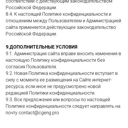
соответствии с действующим законодательством
Российской Федерации.
©2025 Все права защищены “КОД ГРИН Инжиниринг”
8.4. К настоящей Политике конфиденциальности и
Документы по охране труда
отношениям между Пользователем и Администрацией
Политика конфиденциальности
сайта применяется действующее законодательство
Российской Федерации.
9.ДОПОЛНИТЕЛЬНЫЕ УСЛОВИЯ
9.1. Администрация сайта вправе вносить изменения в
настоящую Политику конфиденциальности без
согласия Пользователя.
9.2. Новая Политика конфиденциальности вступает в
силу с момента ее размещения на Сайте интернет-
ресурса, если иное не предусмотрено новой
редакцией Политики конфиденциальности.
9.3. Все предложения или вопросы по настоящей
Политике конфиденциальности следует направлять на
почту
contact@cgeng.pro